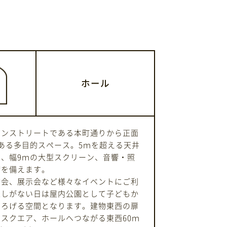
ホール
インストリートである本町通りから正面
ある多目的スペース。5ｍを超える天井
、幅9ｍの大型スクリーン、音響・照
備を備えます。
演会、展示会など様々なイベントにご利
催しがない日は屋内公園として子どもか
つろげる空間となります。建物東西の扉
スクエア、ホールへつながる東西60ｍ