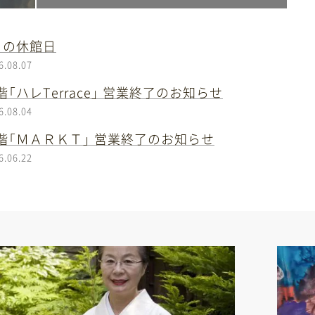
月の休館日
6.08.07
階「ハレTerrace」 営業終了のお知らせ
6.08.04
階「ＭＡＲＫＴ」 営業終了のお知らせ
6.06.22