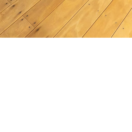
唐木さち花の教室 2026
東京