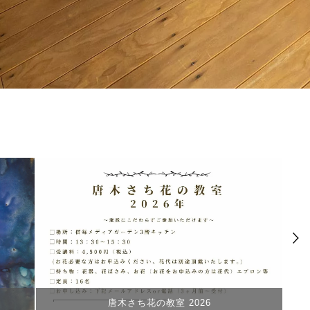
東京大空襲の追想 田中清光