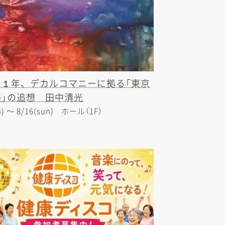
８１年、デカルコマニーに拠る「東京
襲」の追想 田中清光
u) 〜 8/16(sun)
ホール（1F）